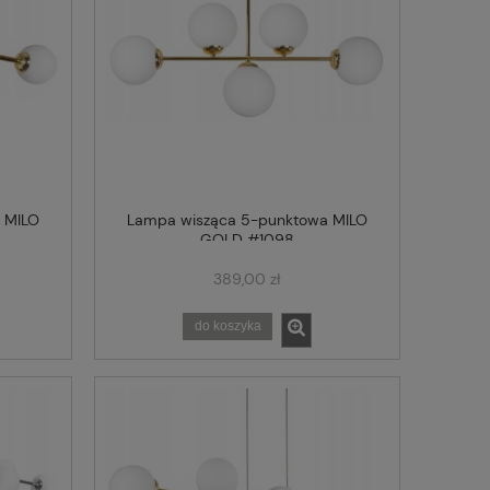
 MILO
Lampa wisząca 5-punktowa MILO
GOLD #1098
389,00 zł
do koszyka