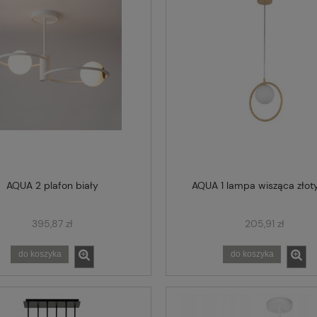
AQUA 2 plafon biały
AQUA 1 lampa wisząca złot
395,87 zł
205,91 zł
do koszyka
do koszyka