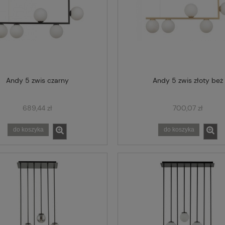
Andy 5 zwis czarny
Andy 5 zwis złoty beż
689,44 zł
700,07 zł
do koszyka
do koszyka