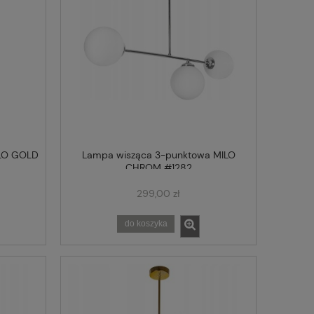
ILO GOLD
Lampa wisząca 3-punktowa MILO
CHROM #1282
299,00 zł
do koszyka