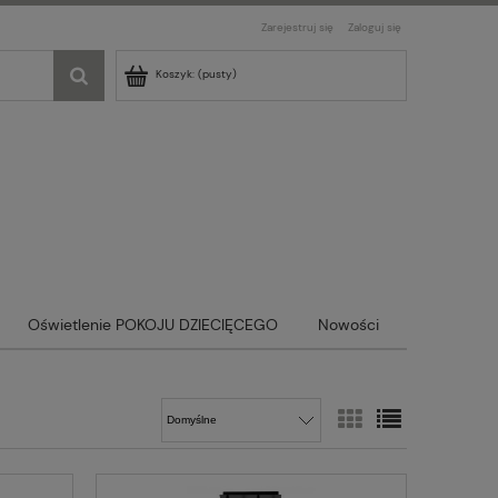
Zarejestruj się
Zaloguj się
Koszyk:
(pusty)
Oświetlenie POKOJU DZIECIĘCEGO
Nowości