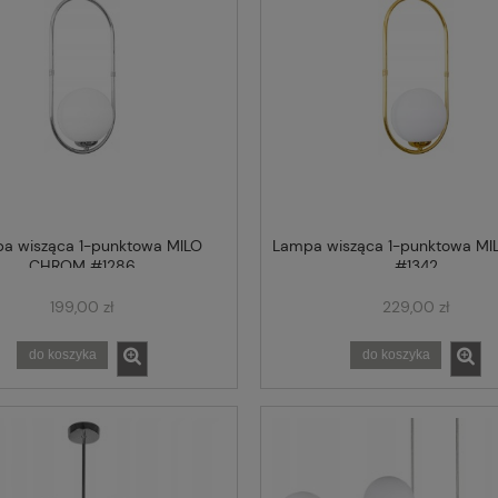
a wisząca 1-punktowa MILO
Lampa wisząca 1-punktowa M
CHROM #1286
#1342
199,00 zł
229,00 zł
do koszyka
do koszyka