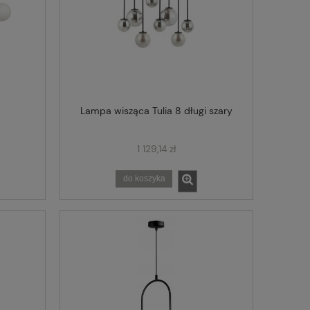
Lampa wisząca Tulia 8 długi szary
1 129,14 zł
do koszyka