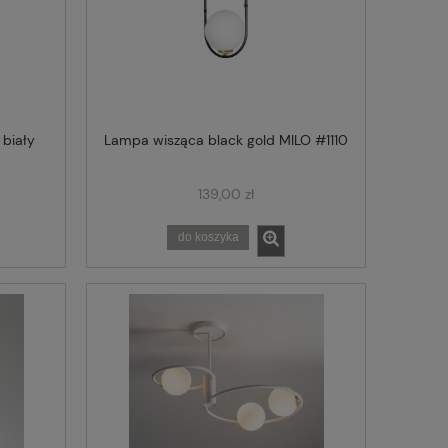
 biały
Lampa wisząca black gold MILO #1110
139,00 zł
do koszyka