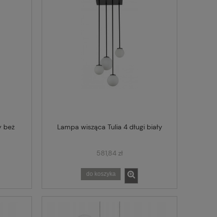
y beż
Lampa wisząca Tulia 4 długi biały
581,84 zł
do koszyka