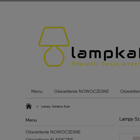
Menu
Oświetlenie NOWOCZESNE
Oświetle
Lampy loftowe
Lampy Szklane Kule
Blog
»
Lampy Szklane Kule
Lampy Sz
Menu
Oświetlenie NOWOCZESNE
Oświetlenie KLASYCZNE