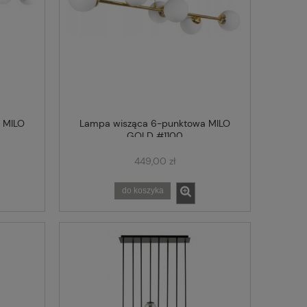
 MILO
Lampa wisząca 6-punktowa MILO
GOLD #1100
449,00 zł
do koszyka