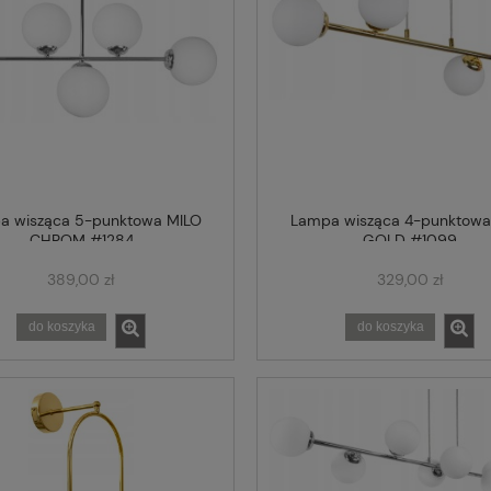
a wisząca 5-punktowa MILO
Lampa wisząca 4-punktowa
CHROM #1284
GOLD #1099
389,00 zł
329,00 zł
do koszyka
do koszyka