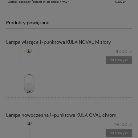
Odbiór osobisty
(odbiór w siedzibie firmy)
0,00 zł
Produkty powiązane
Lampa wisząca 1-punktowa KULA NOVAL M złoty
183,00 zł
do koszyka
Lampa nowoczesna 1-punktowa KULA OVAL chrom
195,00 zł
do koszyka