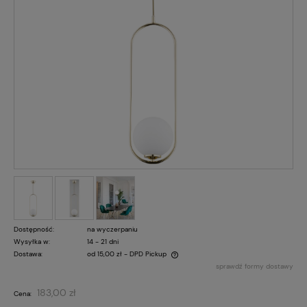
Dostępność:
na wyczerpaniu
Wysyłka w:
14 - 21 dni
Dostawa:
od 15,00 zł
- DPD Pickup
sprawdź formy dostawy
Cena nie zawiera ewentualnych kosztów płatności
183,00 zł
Cena: