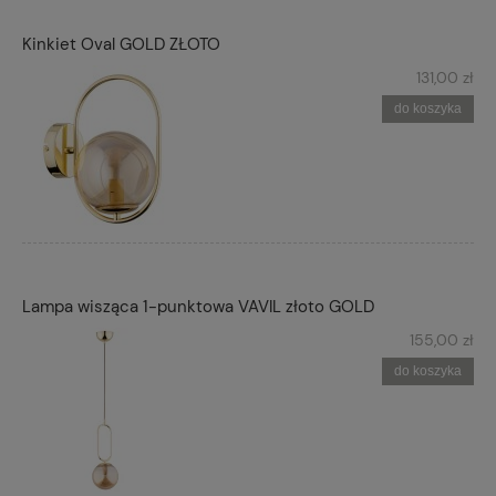
Kinkiet Oval GOLD ZŁOTO
131,00 zł
do koszyka
Lampa wisząca 1-punktowa VAVIL złoto GOLD
155,00 zł
do koszyka