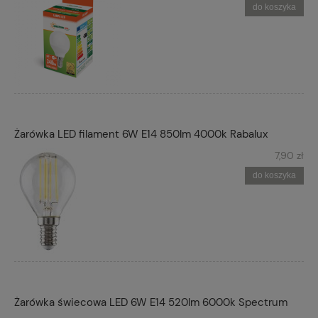
do koszyka
Żarówka LED filament 6W E14 850lm 4000k Rabalux
7,90 zł
do koszyka
Żarówka świecowa LED 6W E14 520lm 6000k Spectrum