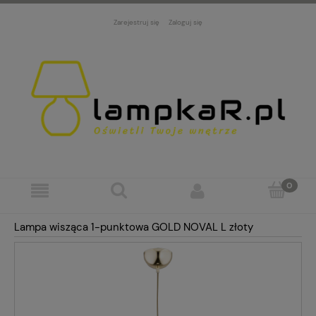
Zarejestruj się
Zaloguj się
Lampa wisząca 1-punktowa GOLD NOVAL L złoty