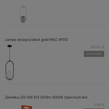
Lampa wisząca black gold MILO #1110
139,00 zł
do koszyka
Żarówka LED 4W E14 320lm 3000k Spectrum led
3,99 zł