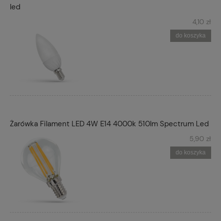
led
4,10 zł
do koszyka
Żarówka Filament LED 4W E14 4000k 510lm Spectrum Led
5,90 zł
do koszyka