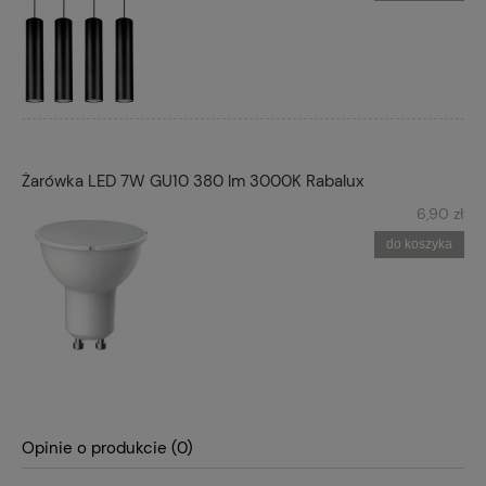
Żarówka LED 7W GU10 380 lm 3000K Rabalux
6,90 zł
do koszyka
Opinie o produkcie (0)