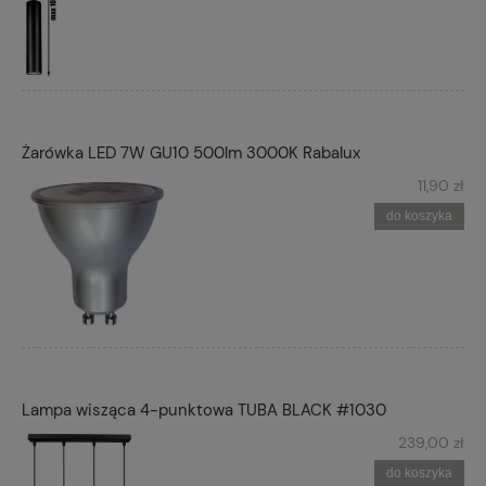
Żarówka LED 7W GU10 500lm 3000K Rabalux
11,90 zł
do koszyka
Lampa wisząca 4-punktowa TUBA BLACK #1030
239,00 zł
do koszyka