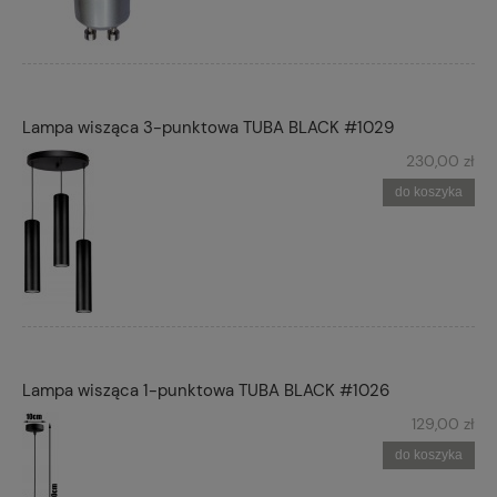
Lampa wisząca 3-punktowa TUBA BLACK #1029
230,00 zł
do koszyka
Lampa wisząca 1-punktowa TUBA BLACK #1026
129,00 zł
do koszyka