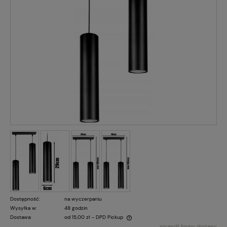
Dostępność:
na wyczerpaniu
Wysyłka w:
48 godzin
Dostawa:
od 15,00 zł
- DPD Pickup
sprawdź formy dostawy