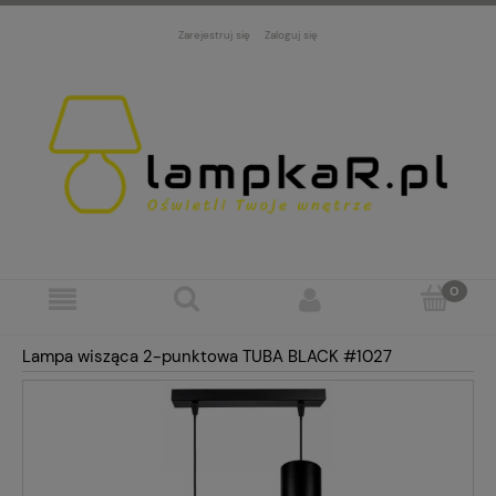
Zarejestruj się
Zaloguj się
Lampa wisząca 2-punktowa TUBA BLACK #1027