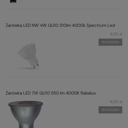
Żarówka LED NW 4W GU10 310lm 4000k Spectrum Led
4,50 zł
do koszyka
Żarówka LED 7W GU10 550 lm 4000K Rabalux
9,50 zł
do koszyka