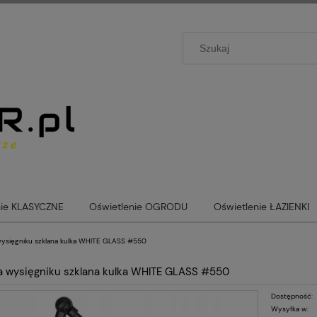
nie KLASYCZNE
Oświetlenie OGRODU
Oświetlenie ŁAZIENKI
 wysięgniku szklana kulka WHITE GLASS #550
na wysięgniku szklana kulka WHITE GLASS #550
Dostępność:
Wysyłka w: