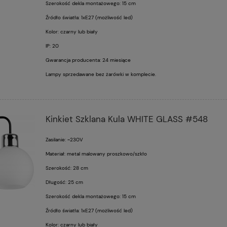
Szerokość dekla montażowego: 15 cm
Źródło światła: 1xE27 (możliwość led)
Kolor: czarny lub biały
IP: 20
Gwarancja producenta: 24 miesiące
Lampy sprzedawane bez żarówki w komplecie.
Kinkiet Szklana Kula WHITE GLASS #548
Zasilanie: ~230V
Materiał: metal malowany proszkowo/szkło
Szerokość: 28 cm
Długość: 25 cm
Szerokość dekla montażowego: 15 cm
Źródło światła: 1xE27 (możliwość led)
Kolor: czarny lub biały