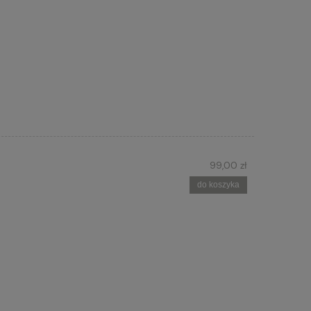
99,00 zł
do koszyka