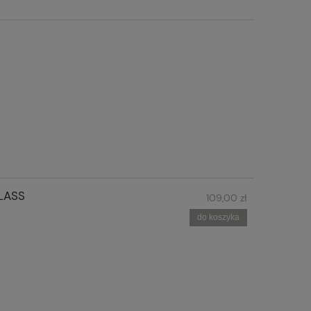
GLASS
109,00 zł
do koszyka