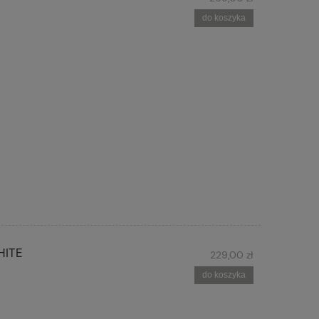
do koszyka
HITE
229,00 zł
do koszyka