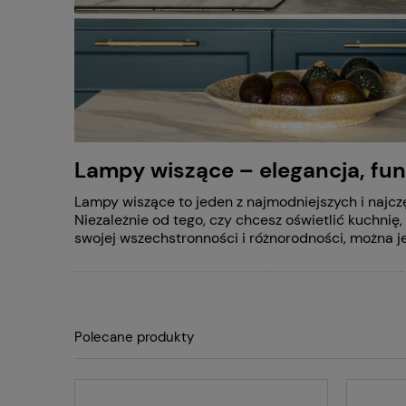
Lampy wiszące – elegancja, fu
Lampy wiszące to jeden z najmodniejszych i najcz
Niezależnie od tego, czy chcesz oświetlić kuchnię,
swojej wszechstronności i różnorodności, można j
Polecane produkty