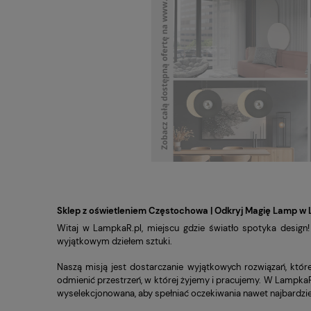
Sklep z oświetleniem Częstochowa | Odkryj Magię Lamp w 
Witaj w LampkaR.pl, miejscu gdzie światło spotyka design!
wyjątkowym dziełem sztuki.
Naszą misją jest dostarczanie wyjątkowych rozwiązań, któr
odmienić przestrzeń, w której żyjemy i pracujemy. W Lampka
wyselekcjonowana, aby spełniać oczekiwania nawet najbardzi