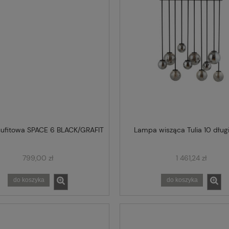
ufitowa SPACE 6 BLACK/GRAFIT
Lampa wisząca Tulia 10 długi
799,00 zł
1 461,24 zł
do koszyka
do koszyka