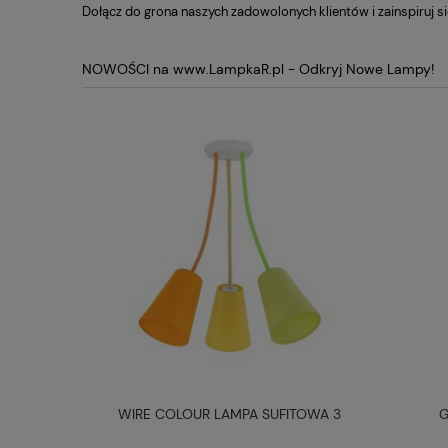
Dołącz do grona naszych zadowolonych klientów i zainspiruj si
NOWOŚCI na www.LampkaR.pl - Odkryj Nowe Lampy!
TOWA 5
WIRE COLOUR LAMPA SUFITOWA 3
G