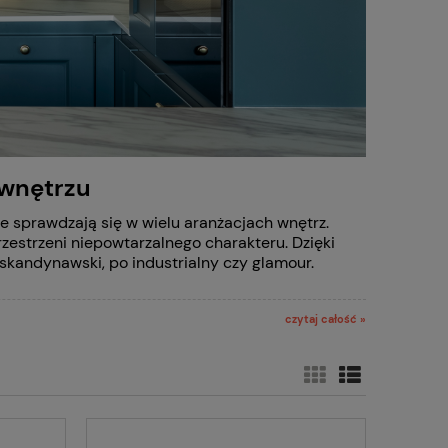
 wnętrzu
e sprawdzają się w wielu aranżacjach wnętrz.
przestrzeni niepowtarzalnego charakteru. Dzięki
skandynawski, po industrialny czy glamour.
czytaj całość »