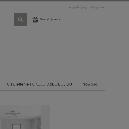
Zarejestruj się
Zaloguj się
Koszyk:
(pusty)
Oświetlenie POKOJU DZIECIĘCEGO
Nowości