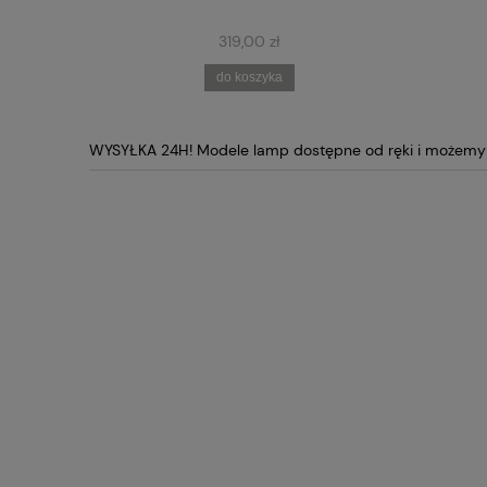
319,00 zł
do koszyka
WYSYŁKA 24H! Modele lamp dostępne od ręki i możemy j