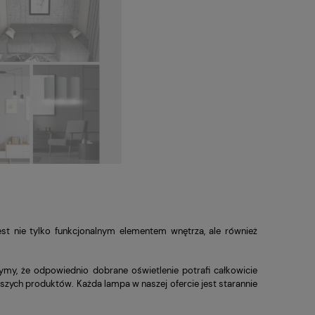
est nie tylko funkcjonalnym elementem wnętrza, ale również
ymy, że odpowiednio dobrane oświetlenie potrafi całkowicie
zych produktów. Każda lampa w naszej ofercie jest starannie