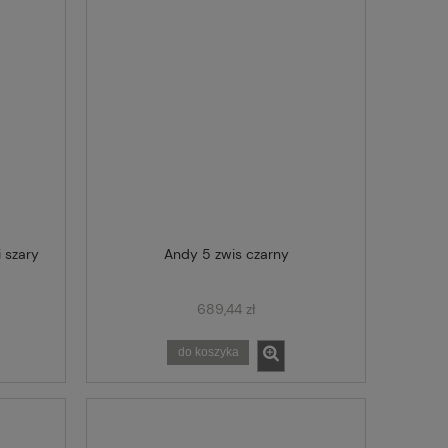
 szary
Andy 5 zwis czarny
689,44 zł
do koszyka