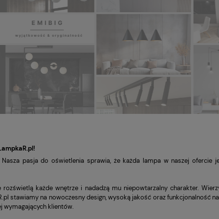
LampkaR.pl!
 Nasza pasja do oświetlenia sprawia, że każda lampa w naszej ofercie j
e rozświetlą każde wnętrze i nadadzą mu niepowtarzalny charakter. Wierz
R.pl stawiamy na nowoczesny design, wysoką jakość oraz funkcjonalność nas
ej wymagających klientów.