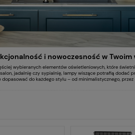
nkcjonalność i nowoczesność w Twoim
ęściej wybieranych elementów oświetleniowych, które świetni
 salon, jadalnię czy sypialnię, lampy wiszące potrafią dodać 
e dopasować do każdego stylu – od minimalistycznego, przez 