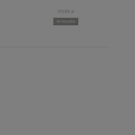
170,99 zł
do koszyka