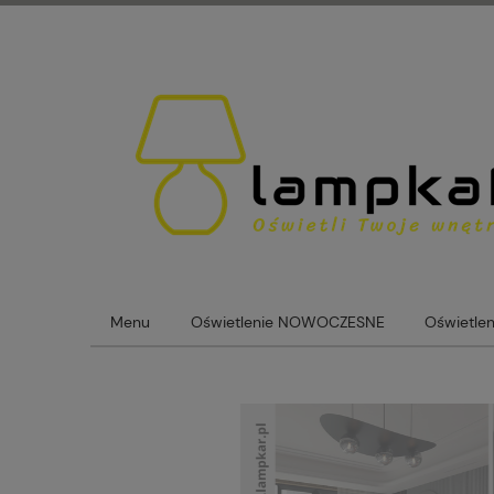
Menu
Oświetlenie NOWOCZESNE
Oświetle
Lampy loftowe
Lampy Szklane Kule
Blog