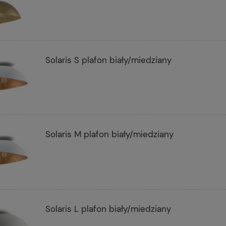
Solaris S plafon biały/miedziany
Solaris M plafon biały/miedziany
Solaris L plafon biały/miedziany