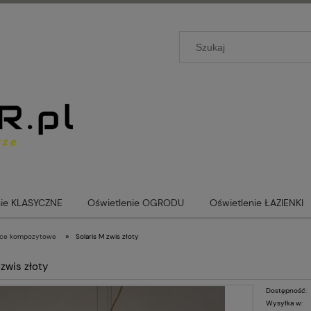
nie KLASYCZNE
Oświetlenie OGRODU
Oświetlenie ŁAZIENKI
»
ące kompozytowe
Solaris M zwis złoty
 zwis złoty
Dostępność:
Wysyłka w: