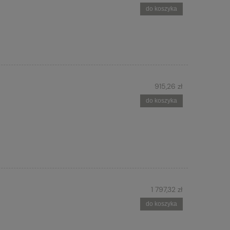
do koszyka
915,26 zł
do koszyka
1 797,32 zł
do koszyka