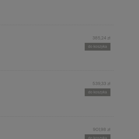
385,24 zł
do koszyka
539,33 zł
do koszyka
901,98 zł
do koszyka