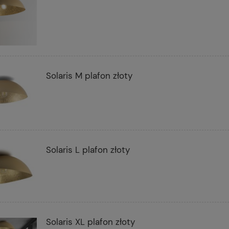
Solaris M plafon złoty
Solaris L plafon złoty
Solaris XL plafon złoty