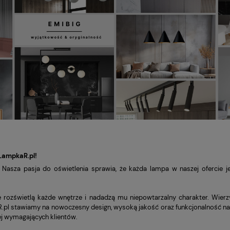
LampkaR.pl!
 Nasza pasja do oświetlenia sprawia, że każda lampa w naszej ofercie j
e rozświetlą każde wnętrze i nadadzą mu niepowtarzalny charakter. Wierz
R.pl stawiamy na nowoczesny design, wysoką jakość oraz funkcjonalność nas
ej wymagających klientów.