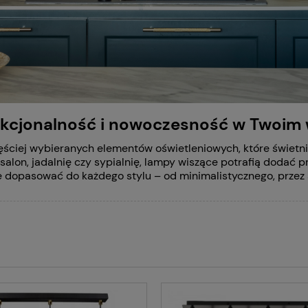
nkcjonalność i nowoczesność w Twoim
ęściej wybieranych elementów oświetleniowych, które świetni
 salon, jadalnię czy sypialnię, lampy wiszące potrafią dodać 
e dopasować do każdego stylu – od minimalistycznego, przez 