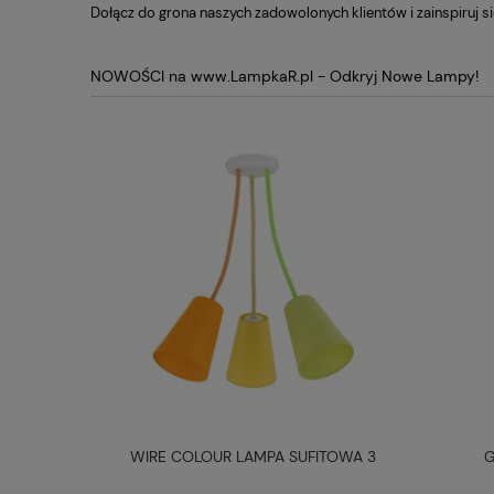
Dołącz do grona naszych zadowolonych klientów i zainspiruj si
NOWOŚCI na www.LampkaR.pl - Odkryj Nowe Lampy!
TOWA 5
WIRE COLOUR LAMPA SUFITOWA 3
G