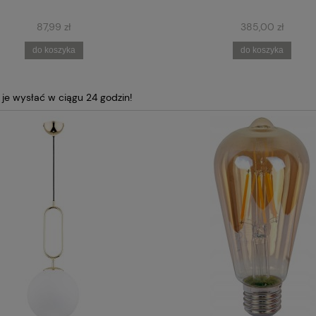
87,99 zł
385,00 zł
do koszyka
do koszyka
e wysłać w ciągu 24 godzin!