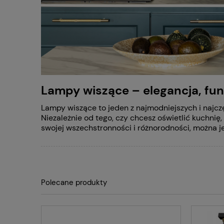
Lampy wiszące – elegancja, fu
Lampy wiszące to jeden z najmodniejszych i najcz
Niezależnie od tego, czy chcesz oświetlić kuchnię,
swojej wszechstronności i różnorodności, można j
Polecane produkty