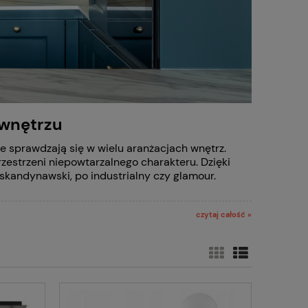
 wnętrzu
e sprawdzają się w wielu aranżacjach wnętrz.
przestrzeni niepowtarzalnego charakteru. Dzięki
skandynawski, po industrialny czy glamour.
czytaj całość »