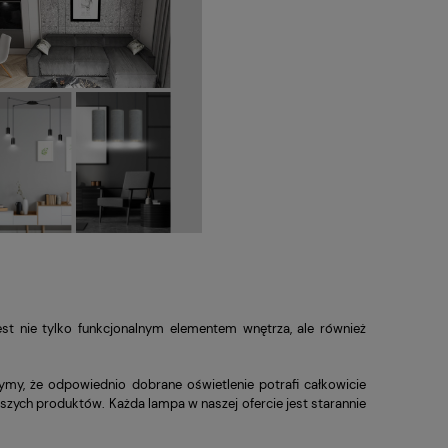
est nie tylko funkcjonalnym elementem wnętrza, ale również
ymy, że odpowiednio dobrane oświetlenie potrafi całkowicie
zych produktów. Każda lampa w naszej ofercie jest starannie