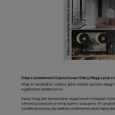
Sklep z oświetleniem Częstochowa | Odkryj Magię Lamp w 
Witaj w LampkaR.pl, miejscu gdzie światło spotyka design!
wyjątkowym dziełem sztuki.
Naszą misją jest dostarczanie wyjątkowych rozwiązań, któr
odmienić przestrzeń, w której żyjemy i pracujemy. W Lampka
wyselekcjonowana, aby spełniać oczekiwania nawet najbardzi