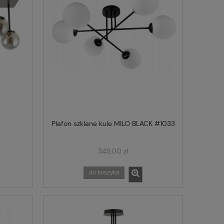
Plafon szklane kule MILO BLACK #1033
349,00 zł
do koszyka