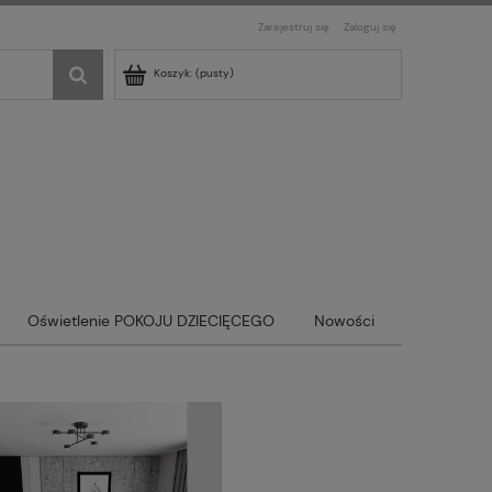
Zarejestruj się
Zaloguj się
Koszyk:
(pusty)
Oświetlenie POKOJU DZIECIĘCEGO
Nowości