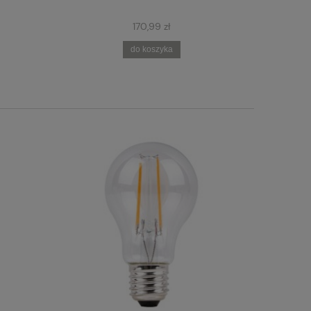
170,99 zł
do koszyka