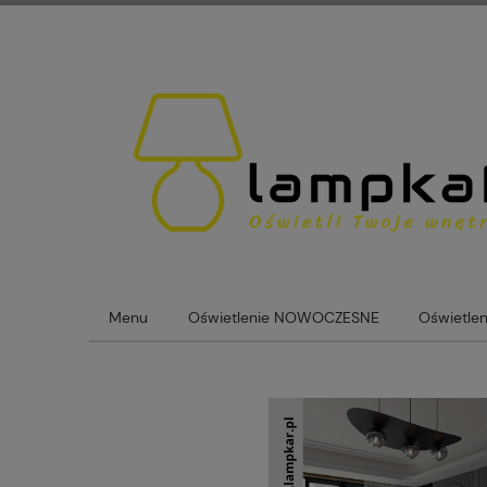
Menu
Oświetlenie NOWOCZESNE
Oświetle
Lampy loftowe
Lampy Szklane Kule
Blog