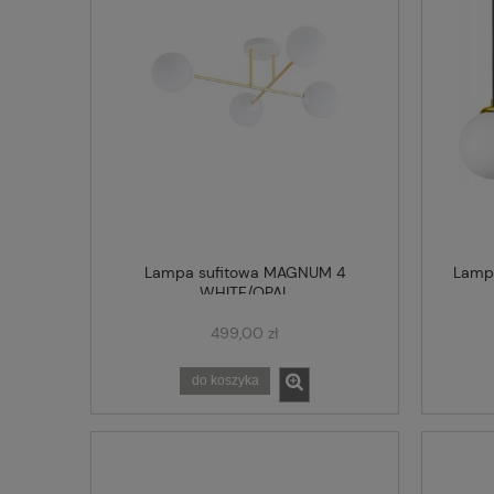
Lampa sufitowa MAGNUM 4
Lamp
WHITE/OPAL
499,00 zł
do koszyka