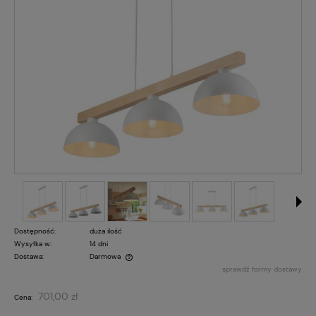
Dostępność:
duża ilość
Wysyłka w:
14 dni
Dostawa:
Darmowa
sprawdź formy dostawy
Cena nie zawiera ewentualnych kosztów płatności
701,00 zł
Cena: