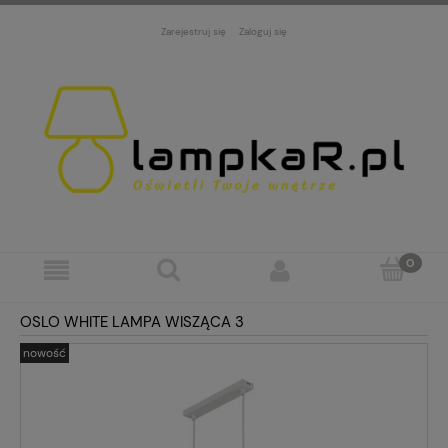
Zarejestruj się
Zaloguj się
OSLO WHITE LAMPA WISZĄCA 3
nowość