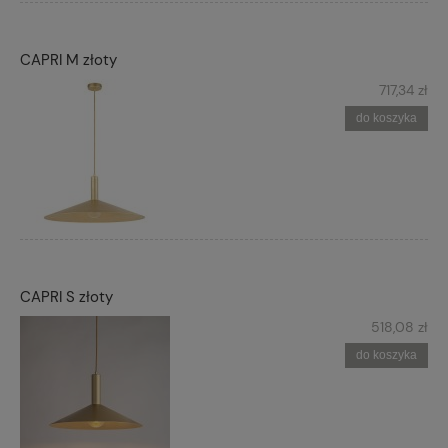
CAPRI M złoty
717,34 zł
do koszyka
CAPRI S złoty
518,08 zł
do koszyka