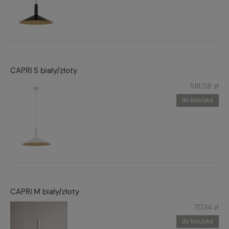
CAPRI S biały/złoty
518,08 zł
do koszyka
CAPRI M biały/złoty
717,34 zł
do koszyka