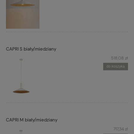
CAPRI S biały/miedziany
518,08 zł
do koszyka
CAPRI M biały/miedziany
717,34 zł