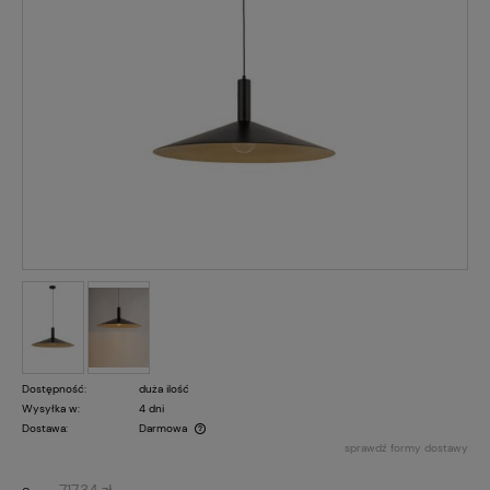
Dostępność:
duża ilość
Wysyłka w:
4 dni
Dostawa:
Darmowa
sprawdź formy dostawy
Cena nie zawiera ewentualnych kosztów płatności
717,34 zł