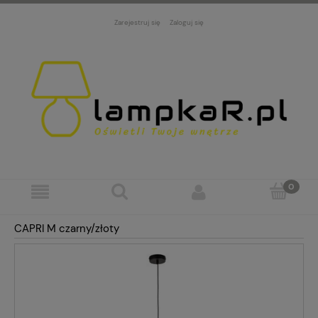
Zarejestruj się
Zaloguj się
CAPRI M czarny/złoty