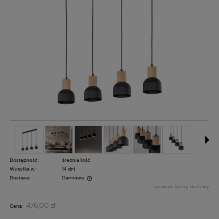
Dostępność:
średnia ilość
Wysyłka w:
14 dni
Dostawa:
Darmowa
sprawdź formy dostawy
Cena nie zawiera ewentualnych kosztów płatności
476,00 zł
Cena: