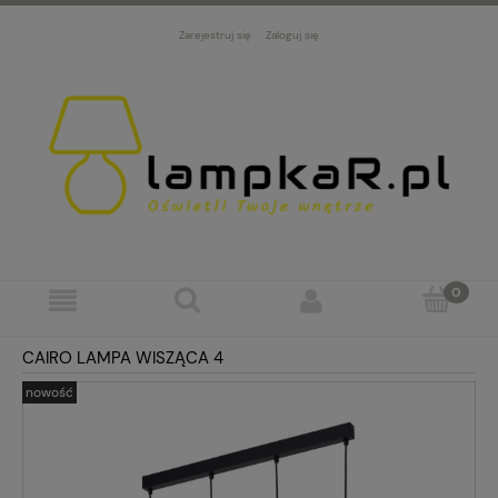
Zarejestruj się
Zaloguj się
CAIRO LAMPA WISZĄCA 4
nowość